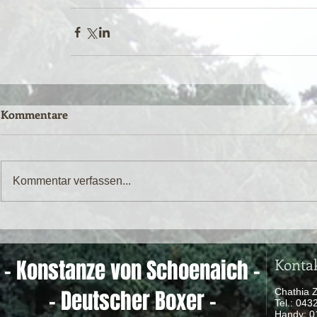
Kommentare
Kommentar verfassen...
Konta
- Konstanze von Schoenaich -
- Deutscher Boxer -
Chathia 
Tel.: 04
Handy: 