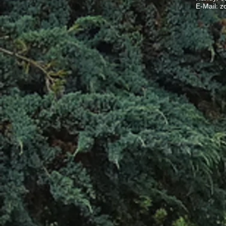
​ E-Mail:
z