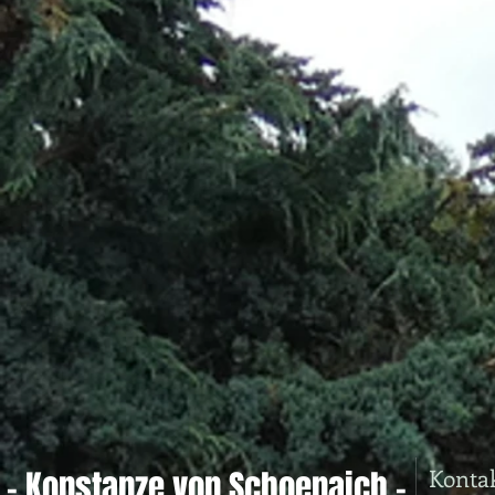
Konta
- Konstanze von Schoenaich -