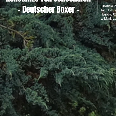
- Deutscher Boxer -
Chathia 
Tel.: 04
Handy: 
​ E-Mail:
z