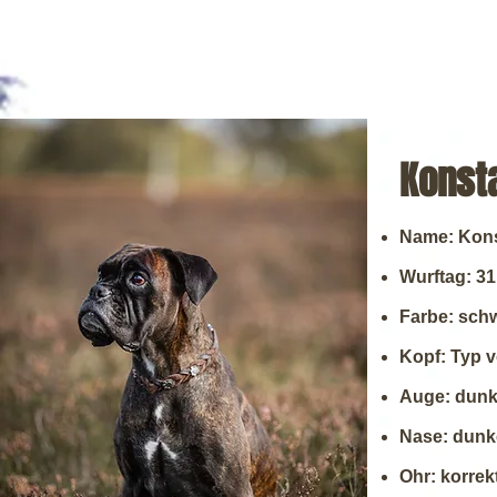
Konst
Name: Kons
Wurftag: 31
Farbe: sch
Kopf:
Typ v
Auge: dunk
Nase: dunk
Ohr: korrek