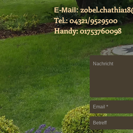
zobel.chathia1
​ E-Mail:
Tel.: 04321/9529500
Handy: 01753760098