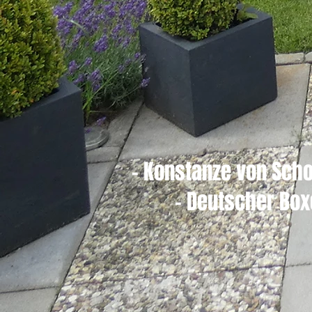
- Konstanze von Scho
- Deutscher Box