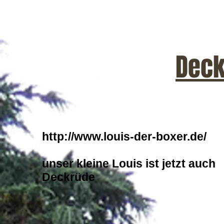
Deck
http://www.louis-der-boxer.de/
unser kleine Louis ist jetzt auch
Deckrüde