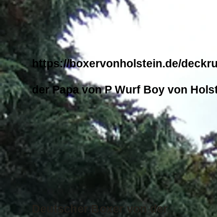
https://boxervonholstein.de/deckr
der Papa von P Wurf Boy von Hols
Deutscher Boxer von der