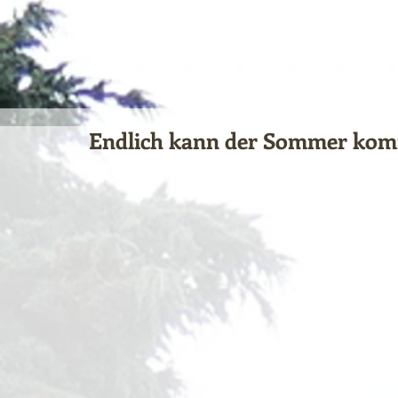
Endlich kann der Sommer ko