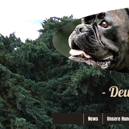
- De
News
Unsere Hun