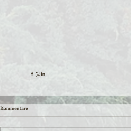
Kommentare