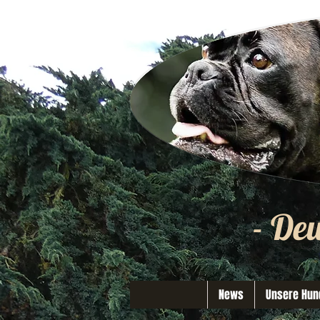
- De
News
Unsere Hun