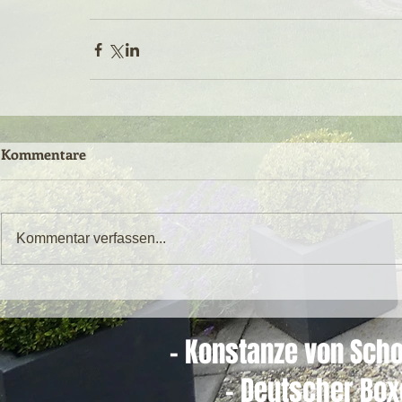
Kommentare
Kommentar verfassen...
- Konstanze von Scho
- Deutscher Box