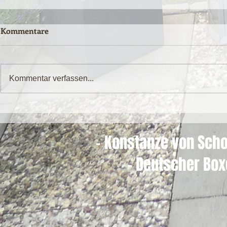
Kommentare
Kommentar verfassen...
- Konstanze von Scho
- Deutscher Box