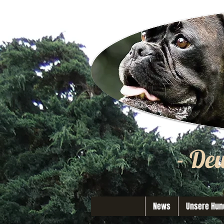
- De
News
Unsere Hun